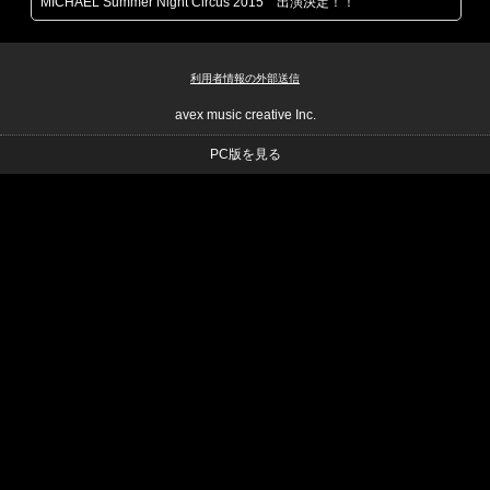
MICHAEL Summer Night Circus 2015 出演決定！！
利用者情報の外部送信
avex music creative Inc.
PC版を見る